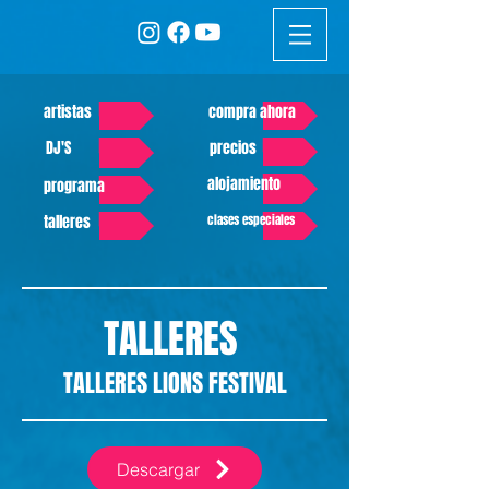
artistas
compra ahora
DJ'S
precios
alojamiento
programa
talleres
clases especiales
TALLERES
TALLERES LIONS FESTIVAL
Descargar