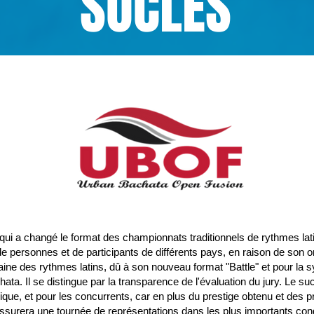
SOCLES
ui a changé le format des championnats traditionnels de rythmes latins
s de personnes et de participants de différents pays, en raison de son o
ine des rythmes latins, dû à son nouveau format "Battle" et pour la s
hata. Il se distingue par la transparence de l'évaluation du jury. Le su
unique, et pour les concurrents, car en plus du prestige obtenu et des 
assurera une tournée de représentations dans les plus importants c