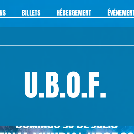
ONS
BILLETS
HÉBERGEMENT
ÉVÉNEMEN
U.B.O.F.