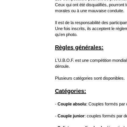
Ceux qui ont été disqualifiés, pourront
morales ou à une mauvaise conduite.
Il est de la responsabilité des partic
Une fois inscrits, ils acceptent le règl
qu'en photo.
Règles générales:
L'U.B.O.F. est une compétition mondial
déroule.
Plusieurs catégories sont disponibles.
Catégories:
-
Couple absolu
: Couples formés par d
-
Couple junior
: couples formés par d