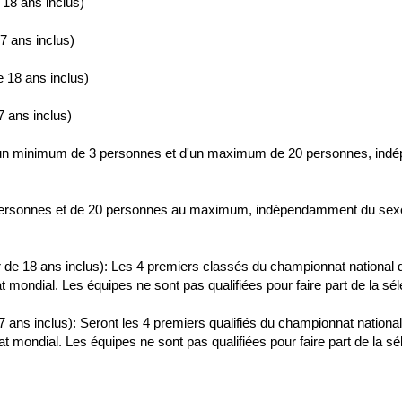
e 18 ans inclus)
7 ans inclus)
de 18 ans inclus)
7 ans inclus)
un minimum de 3 personnes et d'un maximum de 20 personnes, indép
personnes et de 20 personnes au maximum, indépendamment du sexe
r de 18 ans inclus): Les 4 premiers classés du championnat national 
 mondial. Les équipes ne sont pas qualifiées pour faire part de la sél
 ans inclus): Seront les 4 premiers qualifiés du championnat national
 mondial. Les équipes ne sont pas qualifiées pour faire part de la sél