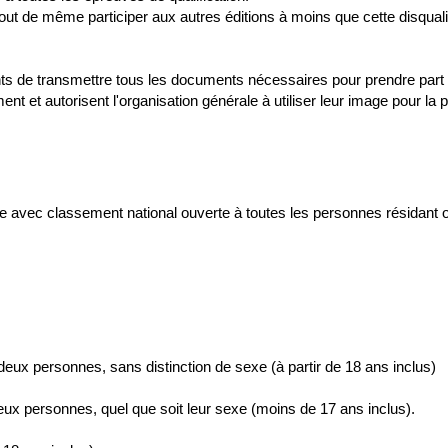
 tout de même participer aux autres éditions à moins que cette disquali
ipants de transmettre tous les documents nécessaires pour prendre par
ement et autorisent l'organisation générale à utiliser leur image pour l
e avec classement national ouverte à toutes les personnes résidant 
eux personnes, sans distinction de sexe (à partir de 18 ans inclus)
eux personnes, quel que soit leur sexe (moins de 17 ans inclus).