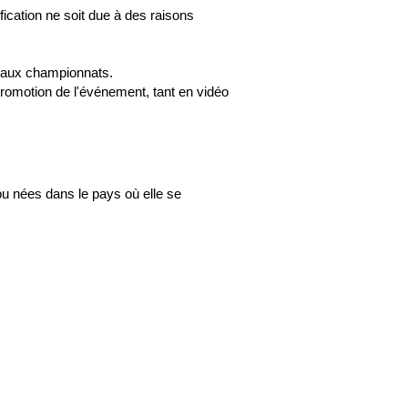
fication ne soit due à des raisons
t aux championnats.
a promotion de l'événement, tant en vidéo
ou nées dans le pays où elle se