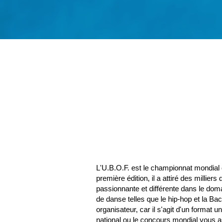
L'U.B.O.F. est le championnat mondial q
première édition, il a attiré des millier
passionnante et différente dans le doma
de danse telles que le hip-hop et la Bac
organisateur, car il s'agit d'un format 
national ou le concours mondial vous 