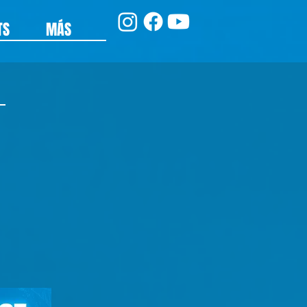
TS
MÁS