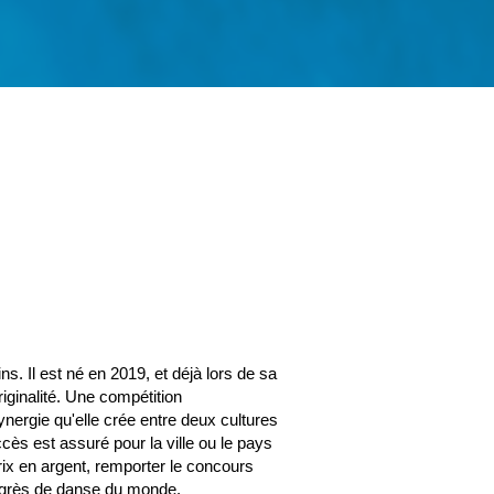
. Il est né en 2019, et déjà lors de sa
riginalité. Une compétition
ynergie qu'elle crée entre deux cultures
ccès est assuré pour la ville ou le pays
prix en argent, remporter le concours
ongrès de danse du monde.