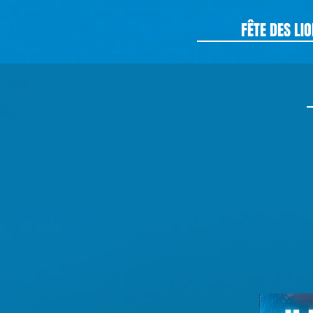
FÊTE DES LI