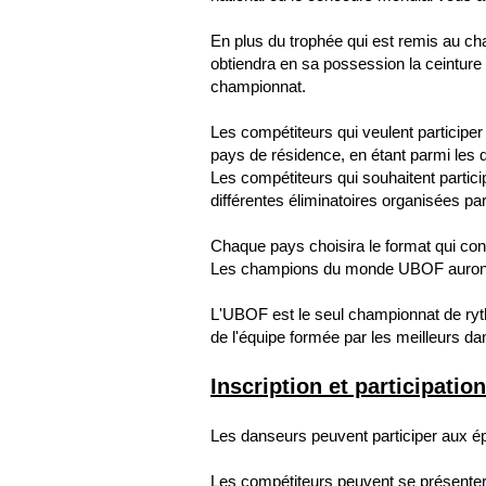
En plus du trophée qui est remis au c
obtiendra en sa possession la ceinture 
championnat.
Les compétiteurs qui veulent participe
pays de résidence, en étant parmi les 
Les compétiteurs qui souhaitent partic
différentes éliminatoires organisées par 
Chaque pays choisira le format qui con
Les champions du monde UBOF auront acc
L'UBOF est le seul championnat de rythme
de l'équipe formée par les meilleurs da
Inscription et participation
Les danseurs peuvent participer aux ép
Les compétiteurs peuvent se présenter 