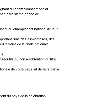
gagnant du championnat mondial
gner la troisième année de
ipant au championnat national de leur
ortant l'une des éliminatoires, des
 la veille de la finale nationale.
us.
utifs ou non à l'obtention du titre.
ionale de votre pays, et de faire partie
ent du pays de la célébration.