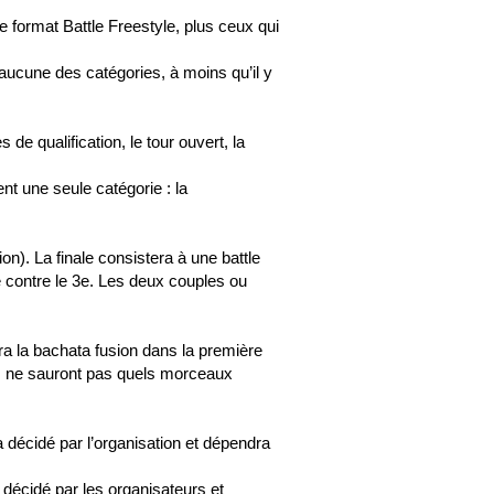
e format Battle Freestyle, plus ceux qui
ucune des catégories, à moins qu’il y
de qualification, le tour ouvert, la
nt une seule catégorie : la
on). La finale consistera à une battle
2e contre le 3e. Les deux couples ou
era la bachata fusion dans la première
urs ne sauront pas quels morceaux
 décidé par l’organisation et dépendra
décidé par les organisateurs et