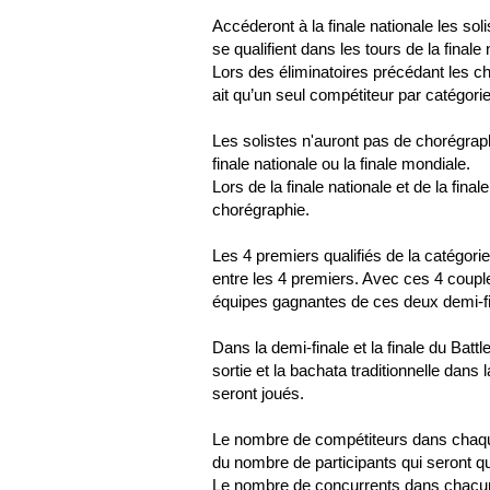
Accéderont à la finale nationale les so
se qualifient dans les tours de la finale 
Lors des éliminatoires précédant les 
ait qu’un seul compétiteur par catégorie
Les solistes n'auront pas de chorégraphi
finale nationale ou la finale mondiale.
Lors de la finale nationale et de la fin
chorégraphie.
Les 4 premiers qualifiés de la catégorie
entre les 4 premiers. Avec ces 4 couple
équipes gagnantes de ces deux demi-fina
Dans la demi-finale et la finale du Bat
sortie et la bachata traditionnelle dan
seront joués.
Le nombre de compétiteurs dans chaque 
du nombre de participants qui seront qua
Le nombre de concurrents dans chacune 