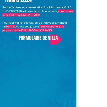
Pour effectuer une réservation à la Résidence VILLA
UNIVERSITARIA et bénéficier de nos tarifs,
vous devez
avoir FULL PASS ou VIP PASS
.
Pour faciliter la réservation, ce lien vous amène à
un
former.
Vous avez juste à
remplissez-le en y
joignant votre FULL PASS ou VIP PASS.
FORMULAIRE DE VILLA