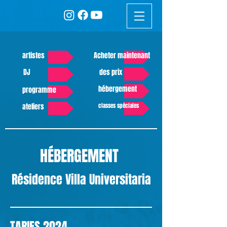
artistes
Acheter maintenant
DJ
des prix
hébergement
programme
ateliers
classes spéciales
HÉBERGEMENT
Résidence Villa Universitaria
TARIFS 2024