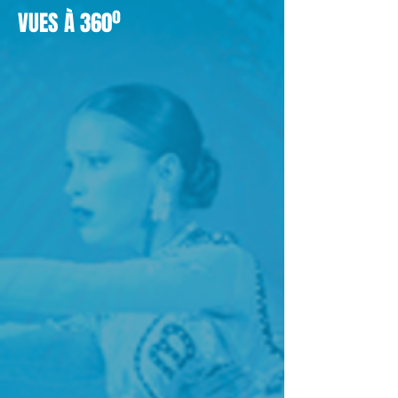
VUES À 360º